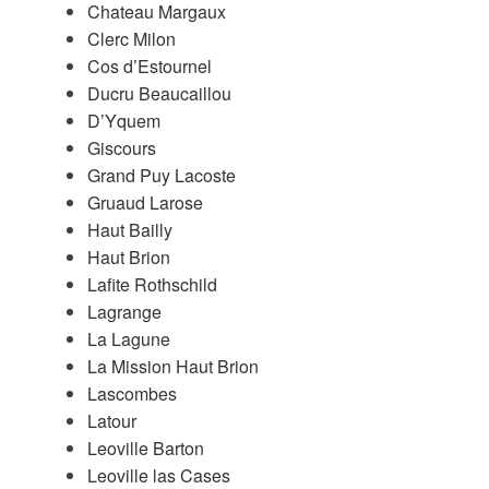
Chateau Margaux
Clerc Milon
Cos d’Estournel
Ducru Beaucaillou
D’Yquem
Giscours
Grand Puy Lacoste
Gruaud Larose
Haut Bailly
Haut Brion
Lafite Rothschild
Lagrange
La Lagune
La Mission Haut Brion
Lascombes
Latour
Leoville Barton
Leoville las Cases