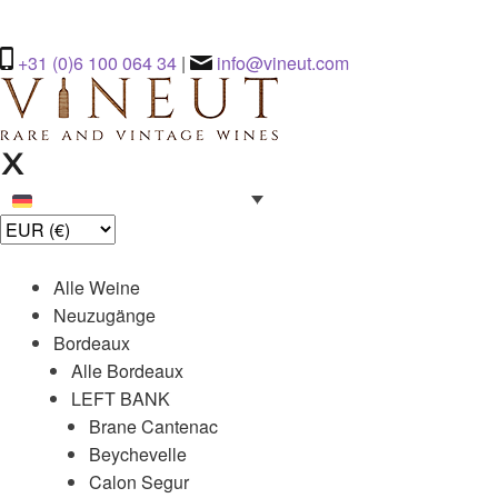
+31 (0)6 100 064 34
|
info@vineut.com
Alle Weine
Neuzugänge
Bordeaux
Alle Bordeaux
LEFT BANK
Brane Cantenac
Beychevelle
Calon Segur