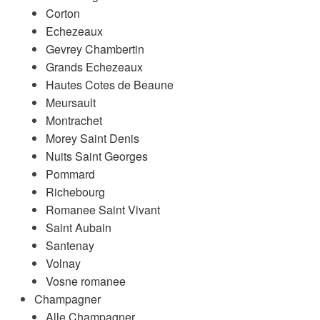
Corton
Echezeaux
Gevrey Chambertin
Grands Echezeaux
Hautes Cotes de Beaune
Meursault
Montrachet
Morey Saint Denis
Nuits Saint Georges
Pommard
Richebourg
Romanee Saint Vivant
Saint Aubain
Santenay
Volnay
Vosne romanee
Champagner
Alle Champagner