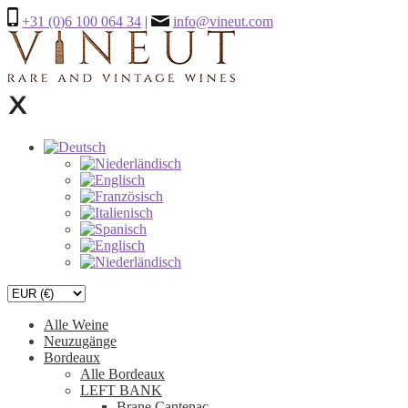
+31 (0)6 100 064 34
|
info@vineut.com
Alle Weine
Neuzugänge
Bordeaux
Alle Bordeaux
LEFT BANK
Brane Cantenac